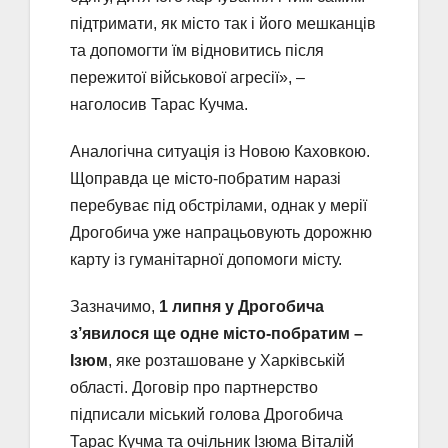
підтримати, як місто так і його мешканців
та допомогти їм відновитись після
пережитої військової агресії», –
наголосив Тарас Кучма.
Аналогічна ситуація із Новою Каховкою.
Щоправда це місто-побратим наразі
перебуває під обстрілами, однак у мерії
Дрогобича уже напрацьовують дорожню
карту із гуманітарної допомоги місту.
Зазначимо,
1 липня у Дрогобича
з’явилося ще одне місто-побратим –
Ізюм
, яке розташоване у Харківській
області. Договір про партнерство
підписали міський голова Дрогобича
Тарас Кучма та очільник Ізюма Віталій