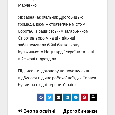
Марченко.
Як зазначає очільник Дрогобицької
громади, Ізюм – стратегічне місто у
боротьбі з рашистським загарбником.
Спротив ворогу на цій ділянці
забезпечували бійці батальйону
Кульчицького Нацгвардії України та інші
військові підрозділи.
Підписання договору на початку липня
відбулося під час робочої поїздки Тараса
Кучми на східні терени України.
Навігація
Вчора освітні
Дрогобичанки