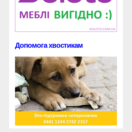
Допомога хвостикам