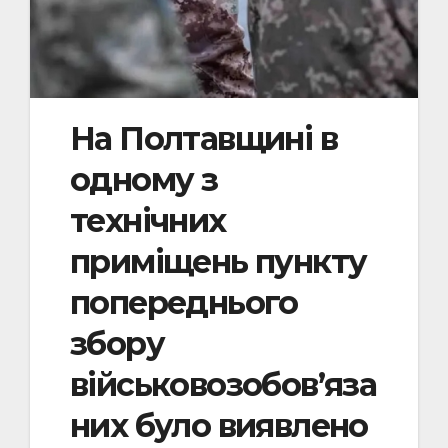
На Полтавщині в
одному з
технічних
приміщень пункту
попереднього
збору
військовозобов’яза
них було виявлено