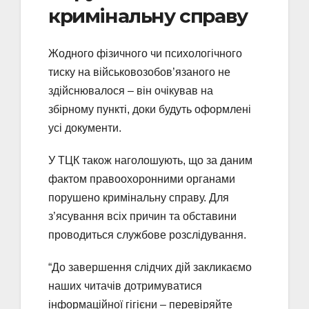
кримінальну справу
Жодного фізичного чи психологічного
тиску на військовозобов’язаного не
здійснювалося – він очікував на
збірному пункті, доки будуть оформлені
усі документи.
У ТЦК також наголошують, що за даним
фактом правоохоронними органами
порушено кримінальну справу. Для
з’ясування всіх причин та обставини
проводиться службове розслідування.
“До завершення слідчих дій закликаємо
наших читачів дотримуватися
інформаційної гігієни – перевіряйте