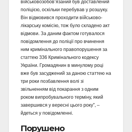
військовозобов’язаний був доставлений
поліцією, оскільки перебував у розшуку.
Він відмовився проходити військово-
лікарську комісію, тож було складено акт
відмови. За даним фактом готувалося
повідомлення до поліції про вчинення
ним кримінального правопорушення за
статтею 336 Кримінального кодексу
України. Громадянин в минулому році
вже був засуджений за даною статтею на
три роки позбавлення волі зі
звільненням від покарання з одним
роком випробувального терміну, який
завершився у вересні цього року”, –
йдеться у повідомленні.
Порушено