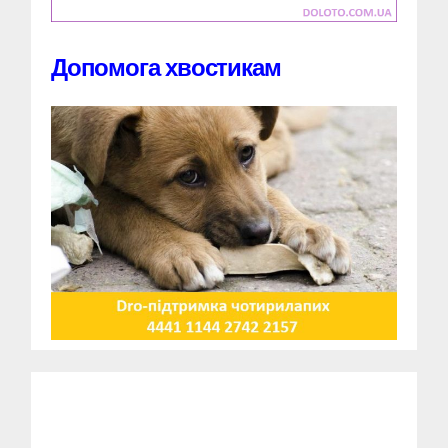
Допомога хвостикам