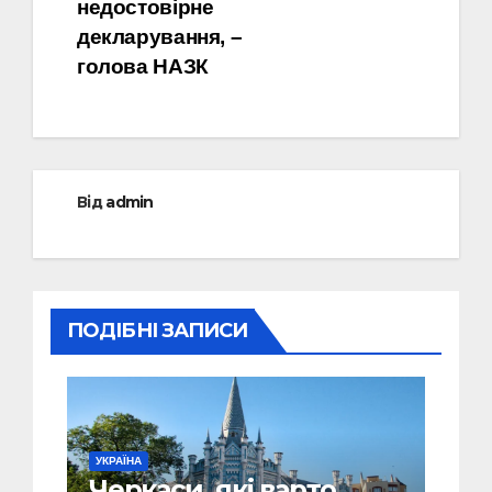
недостовірне
декларування, –
голова НАЗК
Від
admin
ПОДІБНІ ЗАПИСИ
УКРАЇНА
Черкаси, які варто