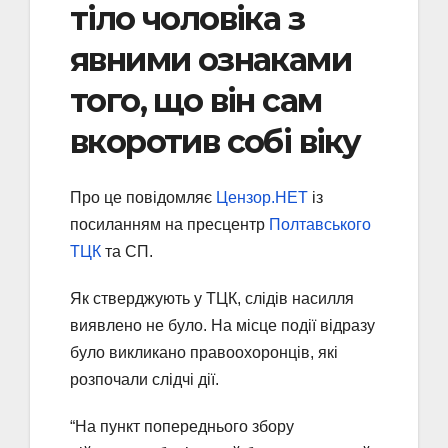
тіло чоловіка з
явними ознаками
того, що він сам
вкоротив собі віку
Про це повідомляє
Цензор.НЕТ
із
посиланням на пресцентр
Полтавського
ТЦК
та СП.
Як стверджують у ТЦК, слідів насилля
виявлено не було. На місце події відразу
було викликано правоохоронців, які
розпочали слідчі дії.
“На пункт попереднього збору