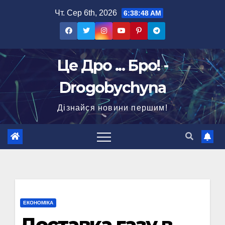
Перейти
Чт. Сер 6th, 2026
6:38:49 AM
до
вмісту
Це Дро ... Бро! -
Drogobychyna
Дізнайся новини першим!
ЕКОНОМІКА
Доставка газу в