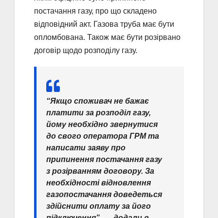
постачання газу, про що складено
відповідний акт. Газова труба має бути
опломбована. Також має бути розірвано
договір щодо розподілу газу.
“Якщо споживач не бажає
платити за розподіл газу,
йому необхідно звернутися
до свого оператора ГРМ та
написати заяву про
припинення постачання газу
з розірванням договору. За
необхідності відновлення
газопостачання доведеться
здійснити оплату за його
підключення”, — додали в