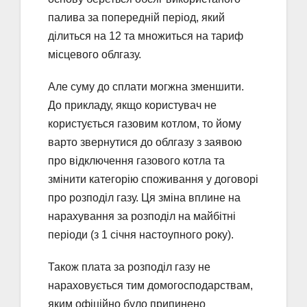
палива за попередній період, який
ділиться на 12 та множиться на тариф
місцевого облгазу.
Але суму до сплати могжна зменшити.
До прикладу, якщо користувач не
користується газовим котлом, то йому
варто звернутися до облгазу з заявою
про відключення газового котла та
змінити категорію споживання у договорі
про розподіл газу. Ця зміна вплине на
нарахування за розподіл на майбітні
періоди (з 1 січня настоупного року).
Також плата за розподіл газу не
нараховується тим домогосподарствам,
яким офіційно було припинено