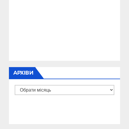
АРХІВИ
Архіви