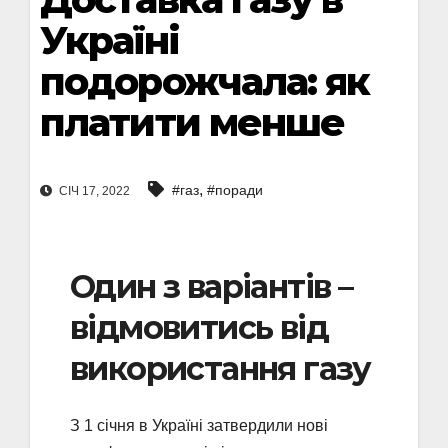
Україні
подорожчала: як
платити менше
,
#газ
#поради
СІЧ 17, 2022
Один з варіантів –
відмовитись від
використання газу
З 1 січня в Україні затвердили нові