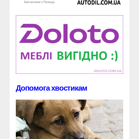
Допомога хвостикам