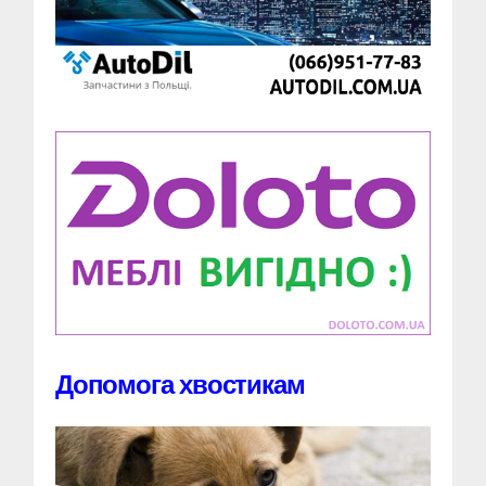
Допомога хвостикам