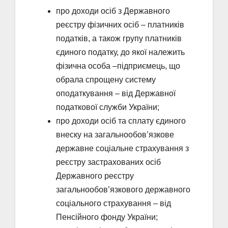
про доходи осіб з Державного
реєстру фізичних осіб – платників
податків, а також групу платників
єдиного податку, до якої належить
фізична особа –підприємець, що
обрала спрощену систему
оподаткування – від Державної
податкової служби України;
про доходи осіб та сплату єдиного
внеску на загальнообов’язкове
державне соціальне страхування з
реєстру застрахованих осіб
Державного реєстру
загальнообов’язкового державного
соціального страхування – від
Пенсійного фонду України;