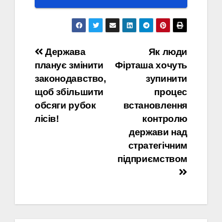
Навігація
Держава
Як люди
планує змінити
Фірташа хочуть
записів
законодавство,
зупинити
щоб збільшити
процес
обсяги рубок
встановлення
лісів!
контролю
держави над
стратегічним
підприємством