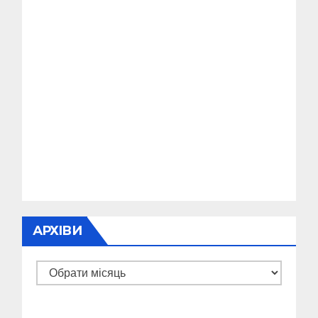
АРХІВИ
Архіви