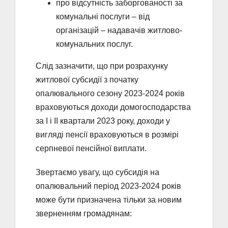
про відсутність заборгованості за
комунальні послуги – від
організацій – надавачів житлово-
комунальних послуг.
Слід зазначити, що при розрахунку
житлової субсидії з початку
опалювального сезону 2023-2024 років
враховуються доходи домогосподарства
за І і ІІ квартали 2023 року, доходи у
вигляді пенсії враховуються в розмірі
серпневої пенсійної виплати.
Звертаємо увагу, що субсидія на
опалювальний період 2023-2024 років
може бути призначена тільки за новим
зверненням громадянам: