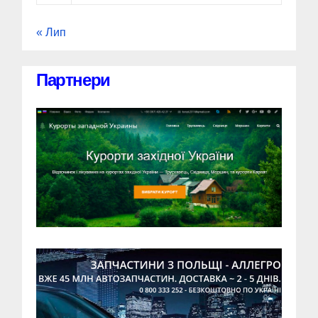
« Лип
Партнери