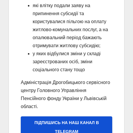
які влітку подали заяву на
припинення субсидії та
користувалися пільгою на оплату
житлово-комунальних послуг, а на
опалювальний період бажають
отримувати житлову субсидію;
у яких відбулися зміни у складі
зареєстрованих осіб, зміни
соціального стану тощо
Адміністрація Дрогобицького сервісного
центру Головного Управління
Пенсійного фонду України у Львівській
області.
ПІДПИШИСЬ НА НАШ КАНАЛ В
ТELEGRAM