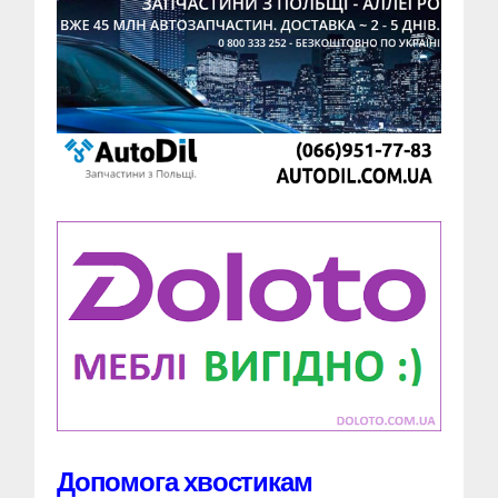
Допомога хвостикам