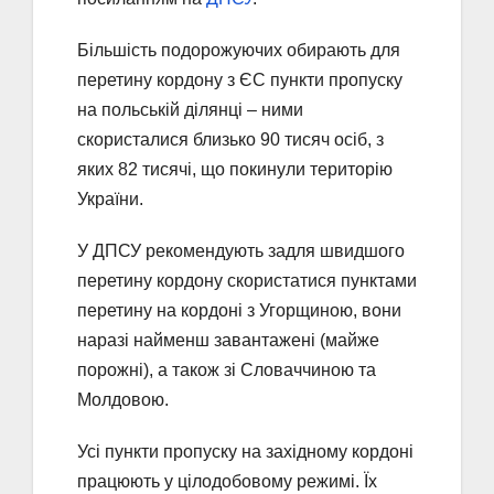
Більшість подорожуючих обирають для
перетину кордону з ЄС пункти пропуску
на польській ділянці – ними
скористалися близько 90 тисяч осіб, з
яких 82 тисячі, що покинули територію
України.
У ДПСУ рекомендують задля швидшого
перетину кордону скористатися пунктами
перетину на кордоні з Угорщиною, вони
наразі найменш завантажені (майже
порожні), а також зі Словаччиною та
Молдовою.
Усі пункти пропуску на західному кордоні
працюють у цілодобовому режимі. Їх