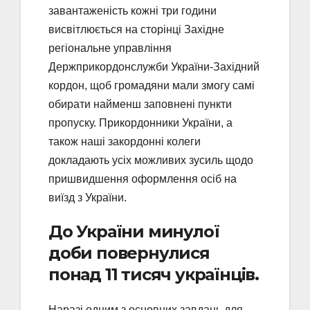
завантаженість кожні три години
висвітлюється на сторінці Західне
регіональне управління
Держприкордонслужби України-Західний
кордон, щоб громадяни мали змогу самі
обирати найменш заповнені пункти
пропуску. Прикордонники України, а
також наші закордонні колеги
докладають усіх можливих зусиль щодо
пришвидшення оформлення осіб на
виїзд з України.
До України минулої
доби повернулися
понад 11 тисяч українців.
Наразі одним з основних завдань для