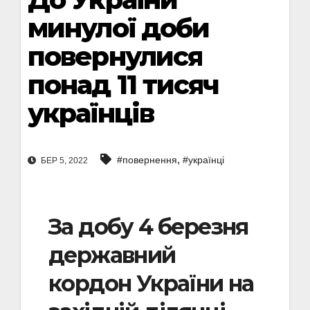
минулої доби
повернулися
понад 11 тисяч
українців
,
#повернення
#українці
БЕР 5, 2022
За добу 4 березня
державний
кордон України на