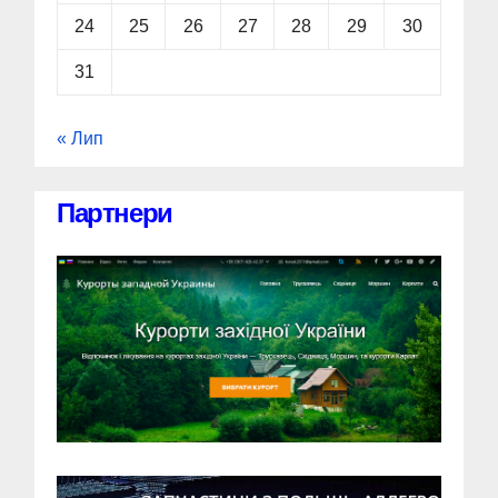
24
25
26
27
28
29
30
31
« Лип
Партнери