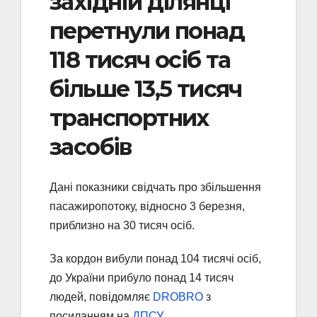
західній ділянці
перетнули понад
118 тисяч осіб та
більше 13,5 тисяч
транспортних
засобів
Дані показники свідчать про збільшення
пасажиропотоку, відносно 3 березня,
приблизно на 30 тисяч осіб.
За кордон вибули понад 104 тисячі осіб,
до України прибуло понад 14 тисяч
людей, повідомляє
DROBRO
з
посиланням на
ДПСУ
.