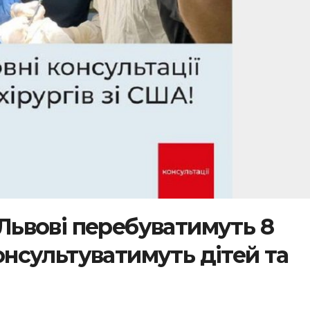
у Львові перебуватимуть 8
консультуватимуть дітей та