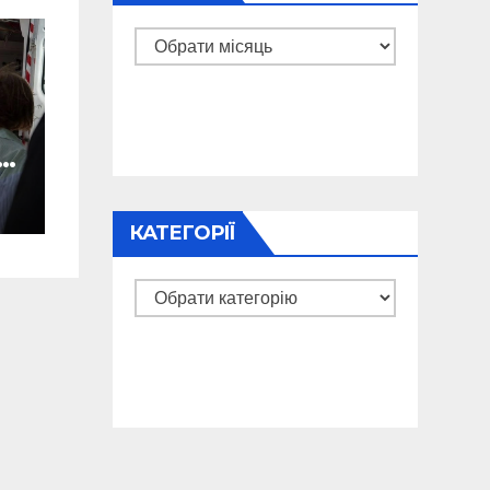
Архіви
КАТЕГОРІЇ
Категорії