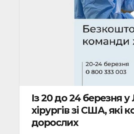
Із 20 до 24 березня 
хірургів зі США, які 
дорослих