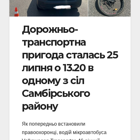
Дорожньо-
транспортна
пригода сталась 25
липня о 13.20 в
одному з сіл
Самбірського
району
Як попередньо встановили
правоохоронці, водій мікроавтобуса