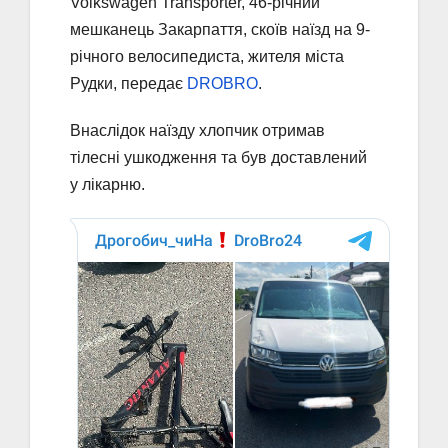
Volkswagen Transporter, 46-річний
мешканець Закарпаття, скоїв наїзд на 9-
річного велосипедиста, жителя міста
Рудки, передає
DROBRO
.
Внаслідок наїзду хлопчик отримав
тілесні ушкодження та був доставлений
у лікарню.