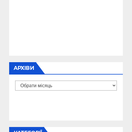
АРХІВИ
Архіви