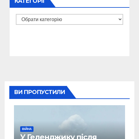
КАТЕГОРІЇ
Категорії
ВИ ПРОПУСТИЛИ
ВІЙНА
У Геленджику після