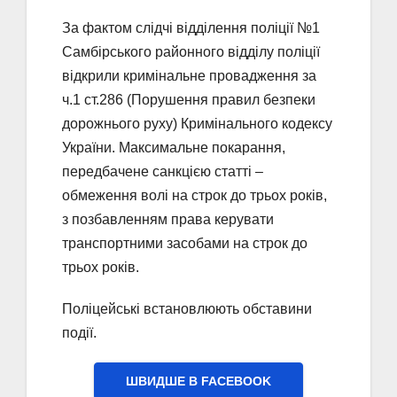
За фактом слідчі відділення поліції №1
Самбірського районного відділу поліції
відкрили кримінальне провадження за
ч.1 ст.286 (Порушення правил безпеки
дорожнього руху) Кримінального кодексу
України. Максимальне покарання,
передбачене санкцією статті –
обмеження волі на строк до трьох років,
з позбавленням права керувати
транспортними засобами на строк до
трьох років.
Поліцейські встановлюють обставини
події.
ШВИДШЕ В FACEBOOK