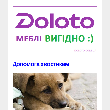
Допомога хвостикам