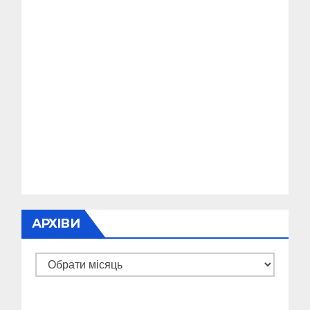
АРХІВИ
Архіви