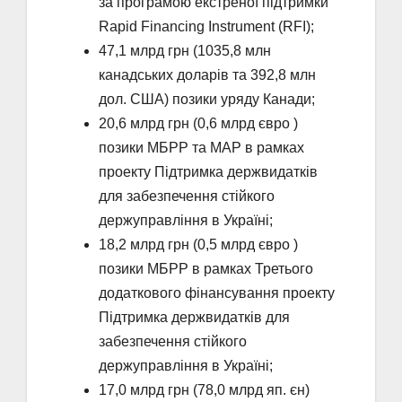
за програмою екстреної підтримки
Rapid Financing Instrument (RFI);
47,1 млрд грн (1035,8 млн
канадських доларів та 392,8 млн
дол. США) позики уряду Канади;
20,6 млрд грн (0,6 млрд євро )
позики МБРР та МАР в рамках
проекту Підтримка держвидатків
для забезпечення стійкого
держуправління в Україні;
18,2 млрд грн (0,5 млрд євро )
позики МБРР в рамках Третього
додаткового фінансування проекту
Підтримка держвидатків для
забезпечення стійкого
держуправління в Україні;
17,0 млрд грн (78,0 млрд яп. єн)