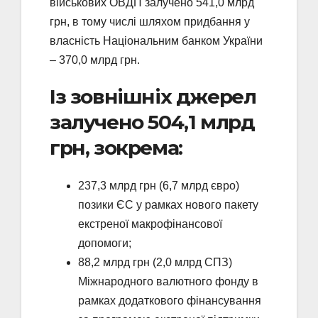
військових ОВДП залучено 541,0 млрд
грн, в тому числі шляхом придбання у
власність Національним банком України
– 370,0 млрд грн.
Із зовнішніх джерел
залучено 504,1 млрд
грн, зокрема:
237,3 млрд грн (6,7 млрд євро)
позики ЄС у рамках нового пакету
екстреної макрофінансової
допомоги;
88,2 млрд грн (2,0 млрд СПЗ)
Міжнародного валютного фонду в
рамках додаткового фінансування