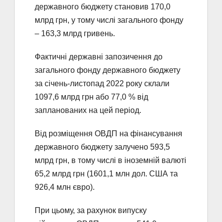
державного бюджету становив 170,0
млрд грн, у тому числі загального фонду
– 163,3 млрд гривень.
Фактичні державні запозичення до
загального фонду державного бюджету
за січень-листопад 2022 року склали
1097,6 млрд грн або 77,0 % від
запланованих на цей період.
Від розміщення ОВДП на фінансування
державного бюджету залучено 593,5
млрд грн, в тому числі в іноземній валюті
65,2 млрд грн (1601,1 млн дол. США та
926,4 млн євро).
При цьому, за рахунок випуску