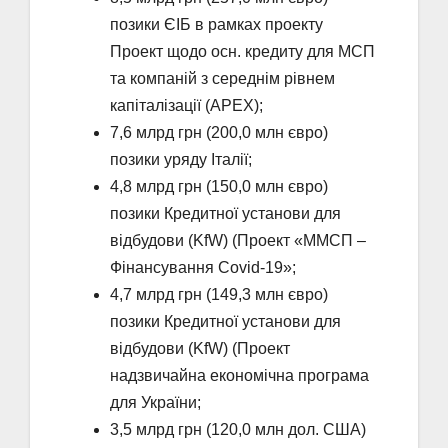
позики ЄІБ в рамках проекту
Проект щодо осн. кредиту для МСП
та компаній з середнім рівнем
капіталізації (APEX);
7,6 млрд грн (200,0 млн євро)
позики уряду Італії;
4,8 млрд грн (150,0 млн євро)
позики Кредитної установи для
відбудови (KfW) (Проект «ММСП –
Фінансування Covid-19»;
4,7 млрд грн (149,3 млн євро)
позики Кредитної установи для
відбудови (KfW) (Проект
надзвичайна економічна програма
для України;
3,5 млрд грн (120,0 млн дол. США)