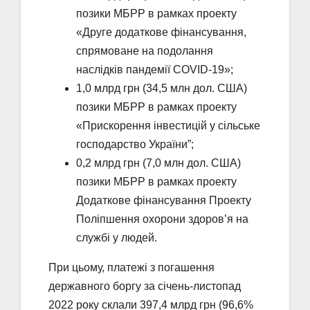
позики МБРР в рамках проекту
«Друге додаткове фінансування,
спрямоване на подолання
наслідків пандемії COVID-19»;
1,0 млрд грн (34,5 млн дол. США)
позики МБРР в рамках проекту
«Прискорення інвестицій у сільське
господарство України”;
0,2 млрд грн (7,0 млн дол. США)
позики МБРР в рамках проекту
Додаткове фінансування Проекту
Поліпшення охорони здоров’я на
службі у людей.
При цьому, платежі з погашення
державного боргу за січень-листопад
2022 року склали 397,4 млрд грн (96,6%