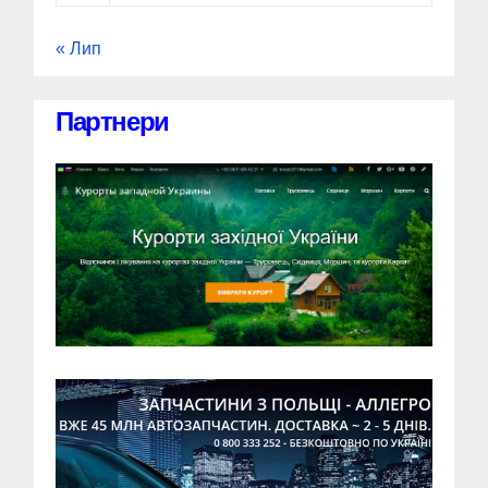
« Лип
Партнери