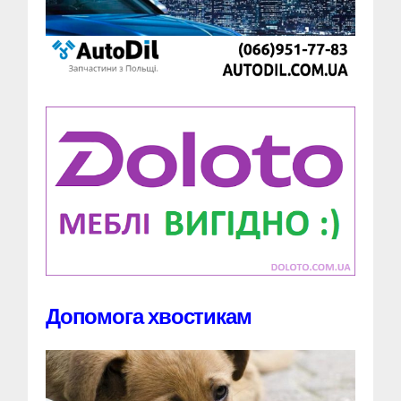
Допомога хвостикам