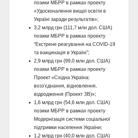
позики МБРР в рамках проекту
«Удосконалення вищої освіти в
Україні заради результатів»;
3,2 млрд грн (111,7 млн дол. США)
позики МБРР в рамках проекту
“Екстрене реагування на COVID-19
та вакцинація в Україні”;
2,9 млрд грн (99,0 млн дол. США)
позики МБРР в рамках проекту
Проект «Східна Україна:
возз’єднання, відновлення,
відродження (Проект ЗВ)»;
1,6 млрд грн (54,6 млн дол. США)
позики МБРР в рамках проекту
Модернізація системи соціальної
підтримки населення України;
1,2 млрд грн (40,0 млн дол. США)