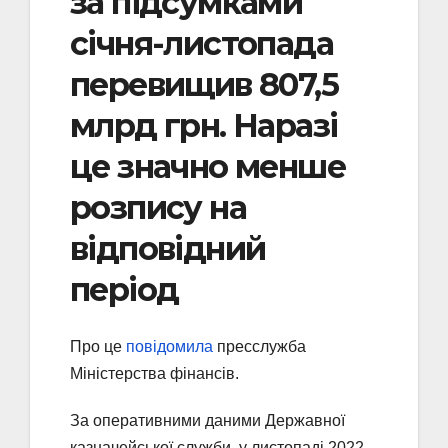
за підсумками
січня-листопада
перевищив 807,5
млрд грн. Наразі
це значно менше
розпису на
відповідний
період
Про це
повідомила
пресслужба
Міністерства фінансів.
За оперативними даними Державної
казначейської служби, у листопаді 2022