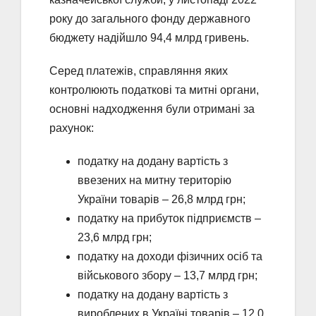
року до загального фонду державного
бюджету надійшло 94,4 млрд гривень.
Серед платежів, справляння яких
контролюють податкові та митні органи,
основні надходження були отримані за
рахунок:
податку на додану вартість з
ввезених на митну територію
України товарів – 26,8 млрд грн;
податку на прибуток підприємств –
23,6 млрд грн;
податку на доходи фізичних осіб та
військового збору – 13,7 млрд грн;
податку на додану вартість з
вироблених в Україні товарів – 12,0