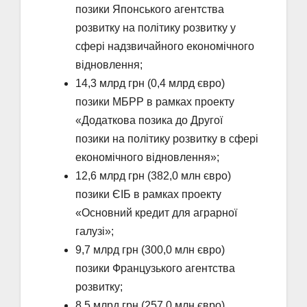
позики Японського агентства
розвитку на політику розвитку у
сфері надзвичайного економічного
відновлення;
14,3 млрд грн (0,4 млрд євро)
позики МБРР в рамках проекту
«Додаткова позика до Другої
позики на політику розвитку в сфері
економічного відновлення»;
12,6 млрд грн (382,0 млн євро)
позики ЄІБ в рамках проекту
«Основний кредит для аграрної
галузі»;
9,7 млрд грн (300,0 млн євро)
позики Французького агентства
розвитку;
8,5 млрд грн (257,0 млн євро)