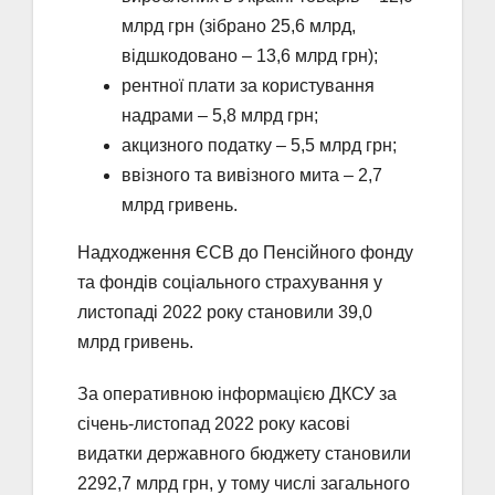
млрд грн (зібрано 25,6 млрд,
відшкодовано – 13,6 млрд грн);
рентної плати за користування
надрами – 5,8 млрд грн;
акцизного податку – 5,5 млрд грн;
ввізного та вивізного мита – 2,7
млрд гривень.
Надходження ЄСВ до Пенсійного фонду
та фондів соціального страхування у
листопаді 2022 року становили 39,0
млрд гривень.
За оперативною інформацією ДКСУ за
січень-листопад 2022 року касові
видатки державного бюджету становили
2292,7 млрд грн, у тому числі загального