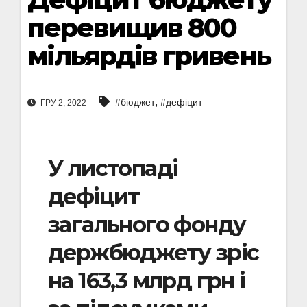
перевищив 800
мільярдів гривень
,
#бюджет
#дефіцит
ГРУ 2, 2022
У листопаді
дефіцит
загального фонду
держбюджету зріс
на 163,3 млрд грн і