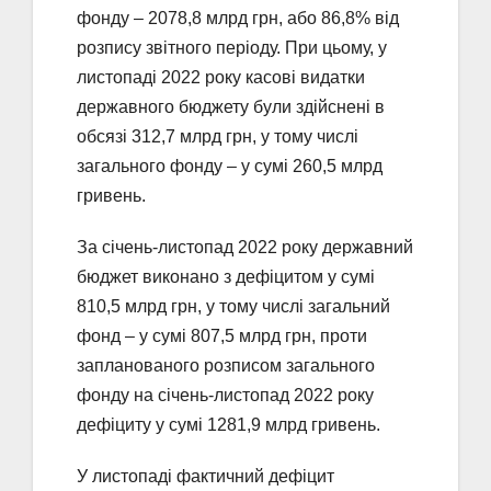
фонду – 2078,8 млрд грн, або 86,8% від
розпису звітного періоду. При цьому, у
листопаді 2022 року касові видатки
державного бюджету були здійснені в
обсязі 312,7 млрд грн, у тому числі
загального фонду – у сумі 260,5 млрд
гривень.
За січень-листопад 2022 року державний
бюджет виконано з дефіцитом у сумі
810,5 млрд грн, у тому числі загальний
фонд – у сумі 807,5 млрд грн, проти
запланованого розписом загального
фонду на січень-листопад 2022 року
дефіциту у сумі 1281,9 млрд гривень.
У листопаді фактичний дефіцит