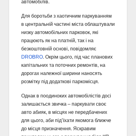
автомобілів.
Для боротьби з хаотичним паркуванням
в центральній частині міста облаштували
низку автомобільних парковок, які
працюють як на платній, так і на
безкоштовній основі, повідомляє
DROBRO
. Окрім цього, під час планових
капітальних та поточних ремонтів, на
дорогах належної ширини наносять
розмітку під додаткові паркомісця.
Однак в поодиноких автомобілістів досі
залишається звичка – паркувати своє
авто абияк, в місцях не передбачених
для цього, аби під’їхати якомога ближче
до місця призначення. Яскравим