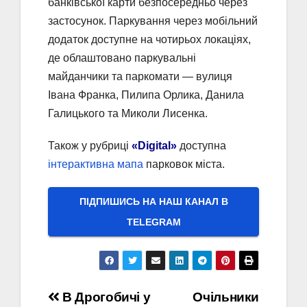
банківської карти безпосередньо через
застосунок. Паркування через мобільний
додаток доступне на чотирьох локаціях,
де облаштовано паркувальні
майданчики та паркомати — вулиця
Івана Франка, Пилипа Орлика, Данила
Галицького та Миколи Лисенка.
Також у рубриці
«Digital»
доступна
інтерактивна мапа
парковок міста.
ПІДПИШИСЬ НА НАШ КАНАЛ В
ТELEGRAM
Навігація
В Дрогобичі у
Очільники