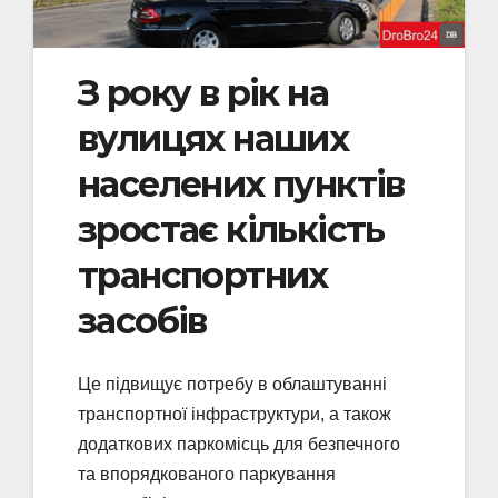
З року в рік на
вулицях наших
населених пунктів
зростає кількість
транспортних
засобів
Це підвищує потребу в облаштуванні
транспортної інфраструктури, а також
додаткових паркомісць для безпечного
та впорядкованого паркування