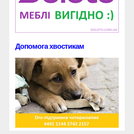
Допомога хвостикам