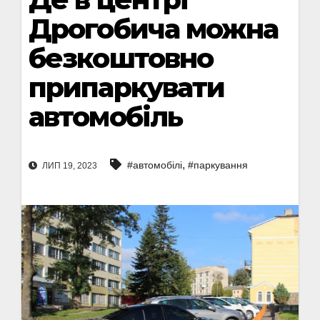
Дрогобича можна
безкоштовно
припаркувати
автомобіль
,
#автомобілі
#паркування
ЛИП 19, 2023