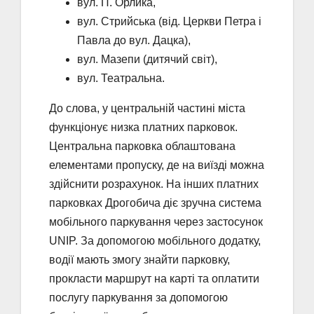
вул. П. Орлика,
вул. Стрийська (від. Церкви Петра і
Павла до вул. Дацка),
вул. Мазепи (дитячий світ),
вул. Театральна.
До слова, у центральній частині міста
функціонує низка платних парковок.
Центральна парковка облаштована
елементами пропуску, де на виїзді можна
здійснити розрахунок. На інших платних
парковках Дрогобича діє зручна система
мобільного паркування через застосунок
UNIP. За допомогою мобільного додатку,
водії мають змогу знайти парковку,
прокласти маршрут на карті та оплатити
послугу паркування за допомогою