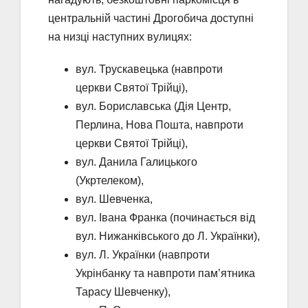
центральній частині Дрогобича доступні
на низці наступних вулицях:
вул. Трускавецька (навпроти
церкви Святої Трійці),
вул. Бориславська (Дія Центр,
Перлина, Нова Пошта, навпроти
церкви Святої Трійці),
вул. Данила Галицького
(Укртелеком),
вул. Шевченка,
вул. Івана Франка (починається від
вул. Нижанківського до Л. Українки),
вул. Л. Українки (навпроти
Укрінбанку та навпроти пам’ятника
Тарасу Шевченку),