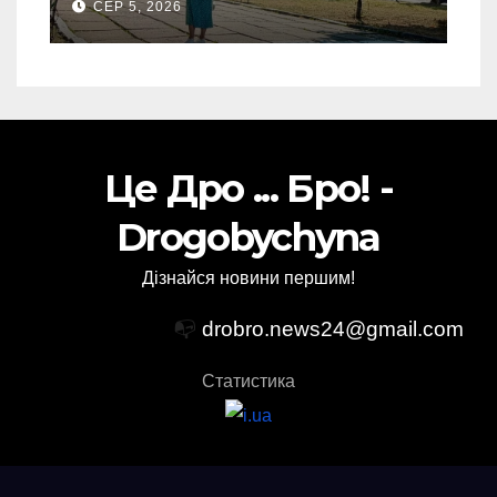
СЕР 5, 2026
(Фото)
Це Дро ... Бро! -
Drogobychyna
Дізнайся новини першим!
📭
drobro.news24@gmail.com
Статистика