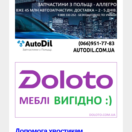
Допомога хвостикам