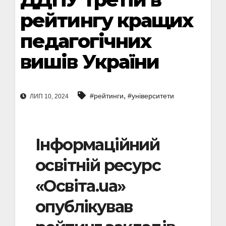
рейтингу кращих
педагогічних
вишів України
,
#рейтинги
#університети
ЛИП 10, 2024
Інформаційний
освітній ресурс
«Освіта.ua»
опублікував