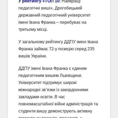
У рейтингу «ТОП 10
: Найкращі
педагогічні виші», Дрогобицький
державний педагогічний університет
імені Івана Франка – перебуває на
третьому місці.
У загальному рейтингу ДДПУ імені Івана
Франка займає 72-у позицію серед 235
вишів України.
ДДПУ імені Івана Франка є єдиним
педагогічним вишем Львівщини.
Університет підтримує широкі
міжнародні зв’язки із закордонними
закладами освіти. В час
повномасштабної війни адміністрація та
студенти вишу демонструють активну