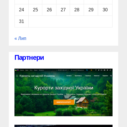
24
25
26
27
28
29
30
31
« Лип
Партнери