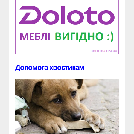
Допомога хвостикам