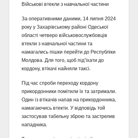
Військові втекли з навчальної частини
За оперативними даними, 14 липня 2024
року у Захарівському районі Одеської
області четверо військовослужбовців
втекли з навчальної частини та
намагались пішки перейти до Республіки
Молдова. Для того, щоб під’їхати до
кордону, втікачі найняли таксі.
Під час спроби переходу кордону
прикордонники помітили їх та затримали.
Один із втікачів напав на прикордонника,
намагаючись втекти. У відповідь той
застосував табельну зброю та застрелив
нападника.