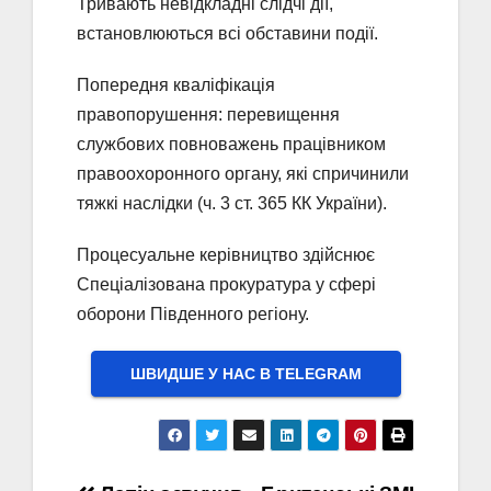
Тривають невідкладні слідчі дії,
встановлюються всі обставини події.
Попередня кваліфікація
правопорушення: перевищення
службових повноважень працівником
правоохоронного органу, які спричинили
тяжкі наслідки (ч. 3 ст. 365 КК України).
Процесуальне керівництво здійснює
Спеціалізована прокуратура у сфері
оборони Південного регіону.
ШВИДШЕ У НАС В ТELEGRAM