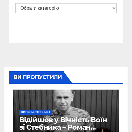
Категорії
ВИ ПРОПУСТИЛИ
НОВИНИ СТЕБНИКА
Відійшов у Вічність Воїн
зі Стебника – Роман