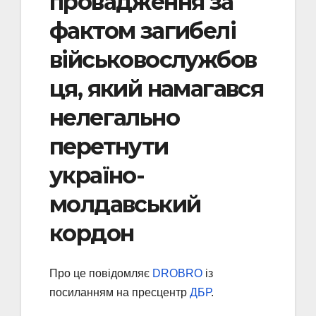
провадження за
фактом загибелі
військовослужбов
ця, який намагався
нелегально
перетнути
україно-
молдавський
кордон
Про це повідомляє
DROBRO
із
посиланням на пресцентр
ДБР
.