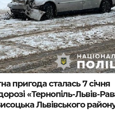
а пригода сталась 7 січня
дорозі «Тернопіль-Львів-Рав
Висоцька Львівського район