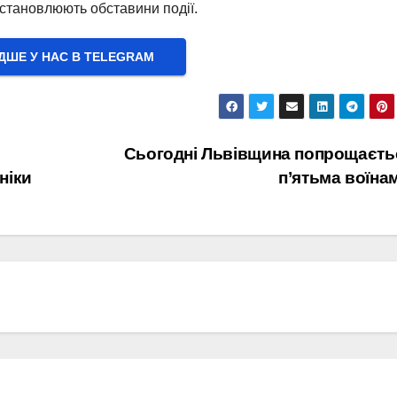
становлюють обставини події.
ШЕ У НАС В ТELEGRAM
Сьогодні Львівщина попрощаєть
ніки
п’ятьма воїна