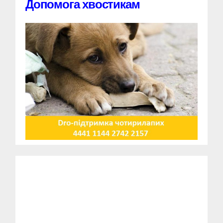
Допомога хвостикам