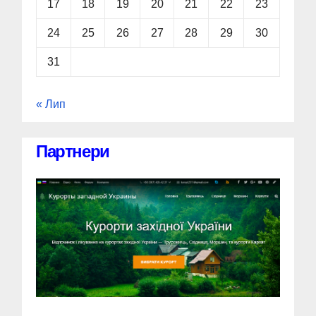
17
18
19
20
21
22
23
24
25
26
27
28
29
30
31
« Лип
Партнери