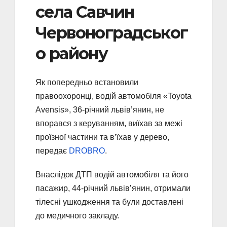
села Савчин
Червоноградськог
о району
Як попередньо встановили
правоохоронці, водій автомобіля «Toyota
Avensis», 36-річний львів’янин, не
впорався з керуванням, виїхав за межі
проїзної частини та в’їхав у дерево,
передає
DROBRO
.
Внаслідок ДТП водій автомобіля та його
пасажир, 44-річний львів’янин, отримали
тілесні ушкодження та були доставлені
до медичного закладу.