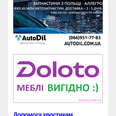
Допомога хвостикам