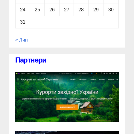
24
25
26
27
28
29
30
31
« Лип
Партнери