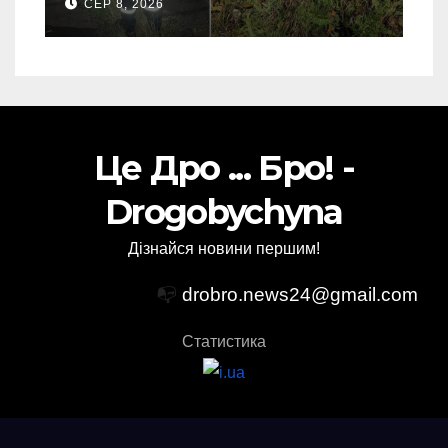
СЕР 8, 2026
Це Дро ... Бро! -
Drogobychyna
Дізнайся новини першим!
📭
drobro.news24@gmail.com
Статистика