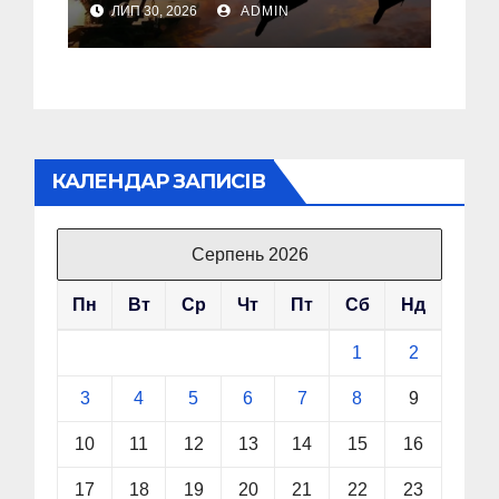
ЛИП 30, 2026
ADMIN
дві багатоповерхівки
КАЛЕНДАР ЗАПИСІВ
Серпень 2026
Пн
Вт
Ср
Чт
Пт
Сб
Нд
1
2
3
4
5
6
7
8
9
10
11
12
13
14
15
16
17
18
19
20
21
22
23