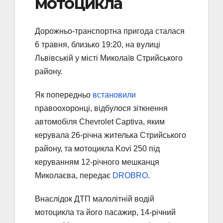
мотоцикла
Дорожньо-транспортна пригода сталася
6 травня, близько 19:20, на вулиці
Львівській у місті Миколаїв Стрийського
району.
Як попередньо
встановили
правоохоронці, відбулося зіткнення
автомобіля Chevrolet Captiva, яким
керувала 26-річна жителька Стрийського
району, та мотоцикла Kovi 250 під
керуванням 12-річного мешканця
Миколаєва, передає
DROBRO
.
Внаслідок ДТП малолітній водій
мотоцикла та його пасажир, 14-річний