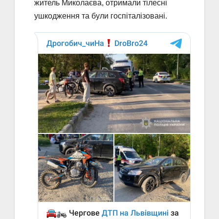
житель Миколаєва, отримали тілесні
ушкодження та були госпіталізовані.