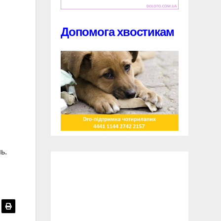
Допомога хвостикам
ь.