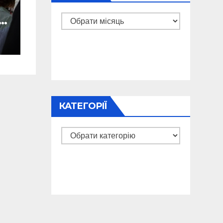
Архіви
КАТЕГОРІЇ
Категорії