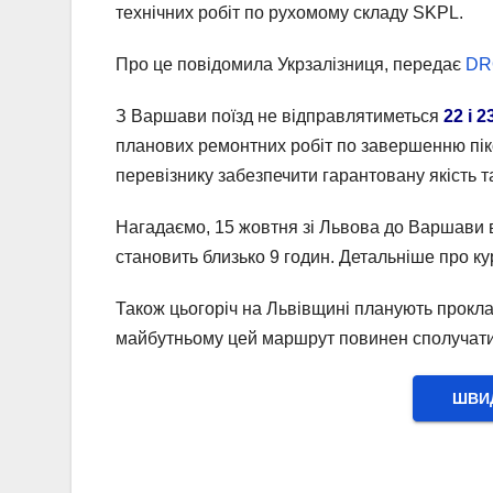
технічних робіт по рухомому складу SKPL.
Про це повідомила Укрзалізниця, передає
DR
З Варшави поїзд не відправлятиметься
22 і 2
планових ремонтних робіт по завершенню пік
перевізнику забезпечити гарантовану якість т
Нагадаємо, 15 жовтня зі Львова до Варшави в
становить близько 9 годин. Детальніше про кур
Також цьогоріч на Львівщині планують прокла
майбутньому цей маршрут повинен сполучати
ШВИД