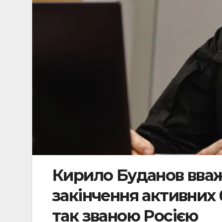
Кирило Буданов вважа
закінчення активних 
так званою Росією