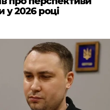
ів про перспективи
и у 2026 році