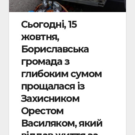
Сьогодні, 15
жовтня,
Бориславська
громада з
глибоким сумом
прощалася із
Захисником
Орестом
Василяком, який