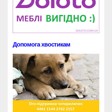
Допомога хвостикам