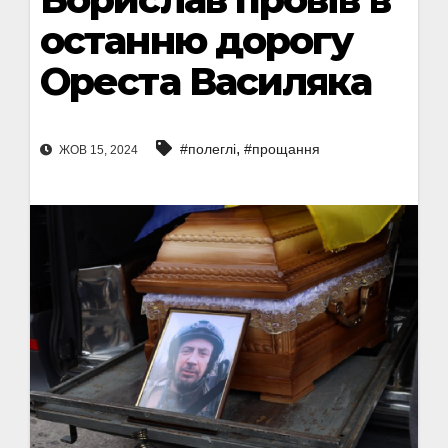
останню дорогу
Ореста Василяка
,
#полеглі
#прощання
ЖОВ 15, 2024