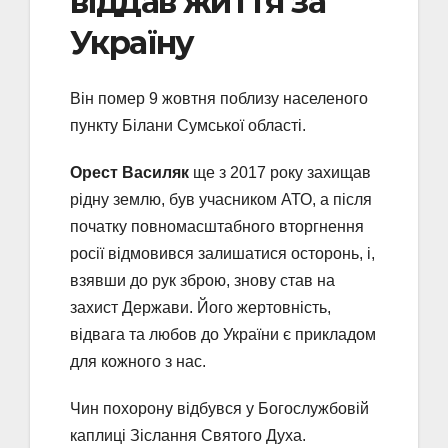
віддав життя за
Україну
Він помер 9 жовтня поблизу населеного
пункту Білани Сумської області.
Орест Василяк
ще з 2017 року захищав
рідну землю, був учасником АТО, а після
початку повномасштабного вторгнення
росії відмовився залишатися осторонь, і,
взявши до рук зброю, знову став на
захист Держави. Його жертовність,
відвага та любов до України є прикладом
для кожного з нас.
Чин похорону відбувся у Богослужбовій
каплиці Зіслання Святого Духа.