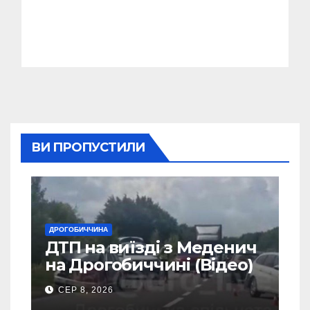
ВИ ПРОПУСТИЛИ
ДРОГОБИЧЧИНА
ДТП на виїзді з Меденич
на Дрогобиччині (Відео)
СЕР 8, 2026