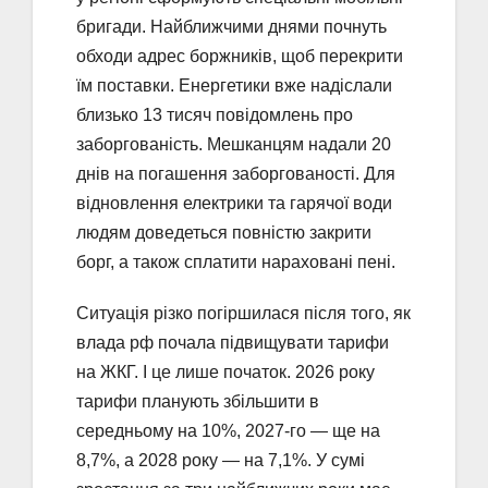
бригади. Найближчими днями почнуть
обходи адрес боржників, щоб перекрити
їм поставки. Енергетики вже надіслали
близько 13 тисяч повідомлень про
заборгованість. Мешканцям надали 20
днів на погашення заборгованості. Для
відновлення електрики та гарячої води
людям доведеться повністю закрити
борг, а також сплатити нараховані пені.
Ситуація різко погіршилася після того, як
влада рф почала підвищувати тарифи
на ЖКГ. І це лише початок. 2026 року
тарифи планують збільшити в
середньому на 10%, 2027-го — ще на
8,7%, а 2028 року — на 7,1%. У сумі