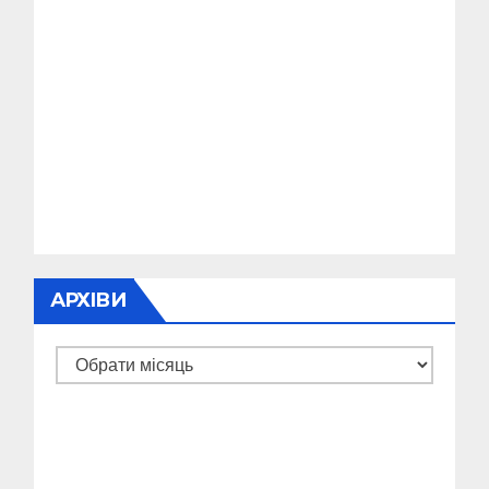
АРХІВИ
Архіви