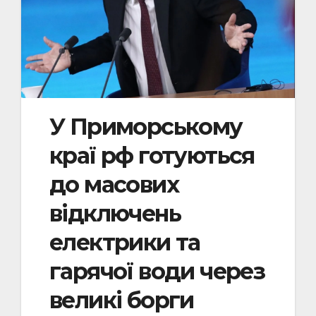
У Приморському
краї рф готуються
до масових
відключень
електрики та
гарячої води через
великі борги