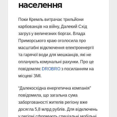
населення
Поки Кремль витрачає трильйони
карбованців на війну, Далекий Схід
загруз у величезних боргах. Влада
Приморського краю оголосила про
масштабні відключення електроенергії
та гарячої води для мешканців, які не
оплачують комунальні рахунки. Про це
повідомляє
DROBRO
з посиланням на
місцеві ЗМІ.
“Далекосхідна енергетична компанія”
повідомила, що загальна сума
заборгованості жителів регіону вже
досягла 5,8 млрд рублів. Для відключень
у регіоні сформують спеціальні мобільні