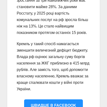
зростання за три найближчих роки має
становити майже 28%. За даними
Росстату, у 2025 році вартість
комунальних послуг на рф зросла більш
ніж на 13%. Це стало найвищим
показником протягом останніх 15 років.
Кремль у такий спосіб намагається
зменшити величезний дефіцит бюджету.
Влада рф оцінює загальну суму боргів
населення за ЖКГ приблизно в 415 млрд
рублів. Але замість того, щоб допомогти
власному населенню, Кремль вважає за
краще спалювати кошти у війні проти
України.
ШВИДШЕ В FACEBOOK