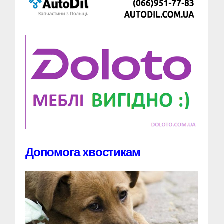
Допомога хвостикам