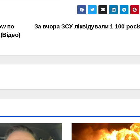
ow по
За вчора ЗСУ ліквідували 1 100 росі
(Відео)