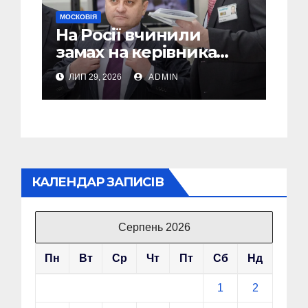
МОСКОВІЯ
На Росії вчинили
замах на керівника
компанії яка
ЛИП 29, 2026
ADMIN
виготовляє дрони
КАЛЕНДАР ЗАПИСІВ
Серпень 2026
Пн
Вт
Ср
Чт
Пт
Сб
Нд
1
2