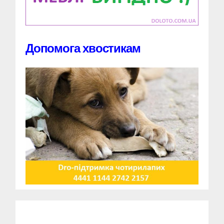
Допомога хвостикам