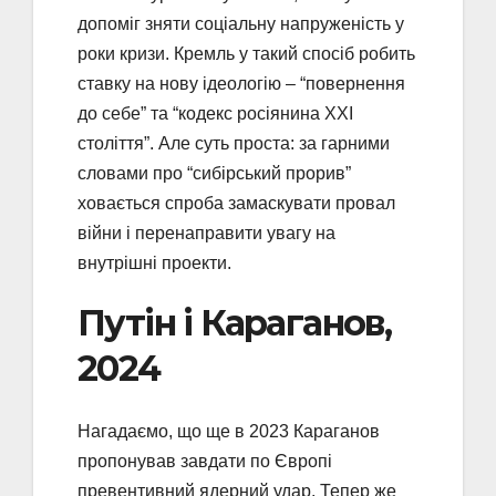
допоміг зняти соціальну напруженість у
роки кризи. Кремль у такий спосіб робить
ставку на нову ідеологію – “повернення
до себе” та “кодекс росіянина XXI
століття”. Але суть проста: за гарними
словами про “сибірський прорив”
ховається спроба замаскувати провал
війни і перенаправити увагу на
внутрішні проекти.
Путін і Караганов,
2024
Нагадаємо, що ще в 2023 Караганов
пропонував завдати по Європі
превентивний ядерний удар. Тепер же