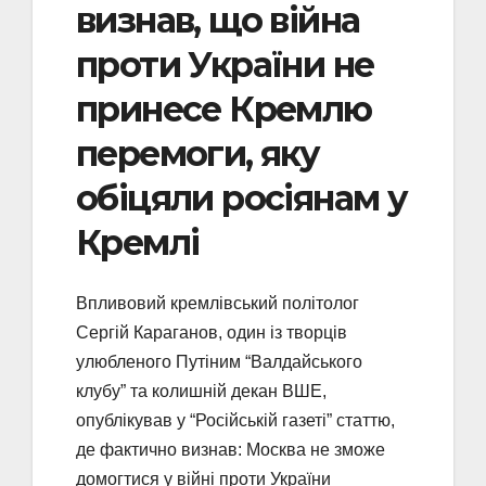
визнав, що війна
проти України не
принесе Кремлю
перемоги, яку
обіцяли росіянам у
Кремлі
Впливовий кремлівський політолог
Сергій Караганов, один із творців
улюбленого Путіним “Валдайського
клубу” та колишній декан ВШЕ,
опублікував у “Російській газеті” статтю,
де фактично визнав: Москва не зможе
домогтися у війні проти України