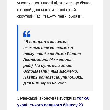
умовах анонімності відзначає, що бізнес
готовий допомагати країні в цей
скрутний час і “забути певні образи”.
“Я говорив з кількома,
скажемо так колегами, в
тому числі з людьми Ріната
Леонідовича (Ахметова –
ред.). По суті, всі готові
допомагати, чим зможемо.
Навіть готові забути обідки.
Для них зараз не час”.
Зеленський анонсував зустріч із
топ-50
українського великого бізнесу 23