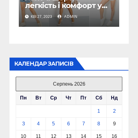
легкість і комфорт у
спекотні дні
КВІ 27, 2023
ADMIN
КАЛЕНДАР ЗАПИСІВ
Серпень 2026
Пн
Вт
Ср
Чт
Пт
Сб
Нд
1
2
3
4
5
6
7
8
9
10
11
12
13
14
15
16