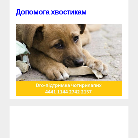
Допомога хвостикам