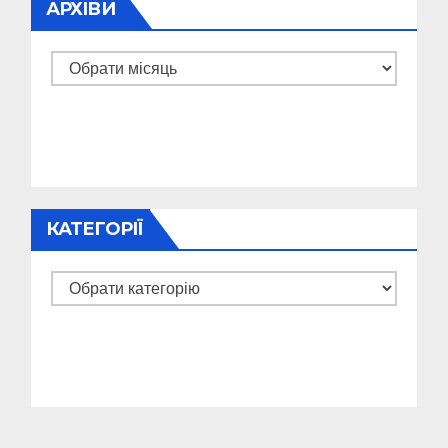
АРХІВИ
Архіви
КАТЕГОРІЇ
Категорії