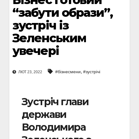
“забути образи”,
зустріч із
Зеленським
увечері
,
#бізнесмени
#зустрічі
ЛЮТ 23, 2022
Зустріч глави
держави
Володимира