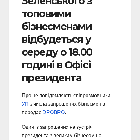
Зеленського з
топовими
бізнесменами
відбудеться у
середу о 18.00
годині в Офісі
президента
Про це повідомляють співрозмовники
УП
з числа запрошених бізнесменів,
передає
DROBRO
.
Один із запрошених на зустріч
президента з великим бізнесом на