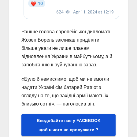
Раніше голова європейської дипломатії
Жозеп Борель закликав приділяти
більше уваги не лише планам
відновлення України в майбутньому, а й
запобіганню її руйнуванню зараз.
«Було б немислимо, щоб ми не змогли
надати Україні сім батарей Patriot з
огляду на те, що західні армії мають їх
близько сотні», — наголосив він.
Вподобайте нас у FACEBOOK
щоб нічого не пропускати ?