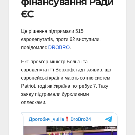
фінансування Ради
ЄС
Це рішення підтримали 515
євродепутатів, проти 62 виступили,
повідомляє
DROBRO
.
Екс-прем’єр-міністр Бельгії та
євродепутат Гі Верхофстадт заявив, що
європейські країни мають сотню систем
Patriot, тоді як Україна потребує 7. Таку
заяву підтримали бурхливими
оплесками.