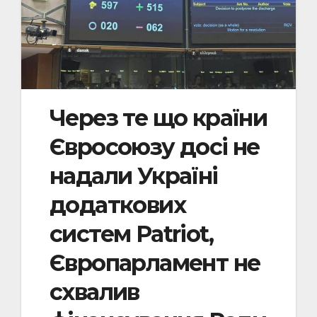
Через те що країни
Євросоюзу досі не
надали Україні
додаткових
систем Patriot,
Європарламент не
схвалив