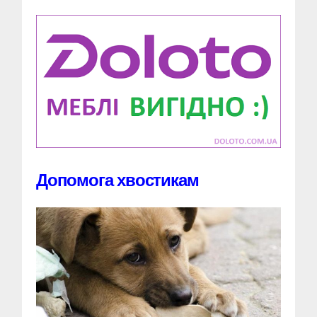
Допомога хвостикам