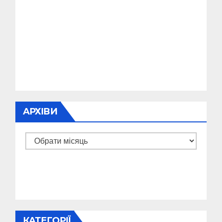
АРХІВИ
Архіви
КАТЕГОРІЇ