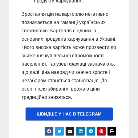
продукти харчування.
Зростання цін на картоплю негативно
позначається на гаманці українських
споживачів. Картопля є одним із
основних продуктів харчування в Україні,
і його висока вартість може призвести до
зниження купівельної спроможності
населення. Галузеві фахівці зазначають,
що далі ціна навряд чи значно зросте і
незабаром станеться стабілізація. До
осені після збирання врожаю ціни
традиційно знизяться.
ШВИДШЕ У НАС В ТELEGRAM