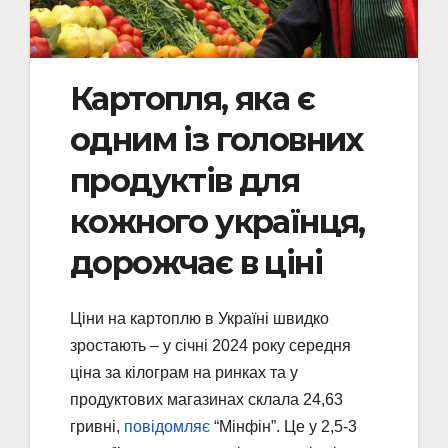
Картопля, яка є
одним із головних
продуктів для
кожного українця,
дорожчає в ціні
Ціни на картоплю в Україні швидко
зростають – у січні 2024 року середня
ціна за кілограм на ринках та у
продуктових магазинах склала 24,63
гривні,
повідомляє
“Мінфін”. Це у 2,5-3