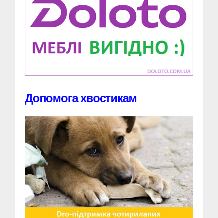
Допомога хвостикам