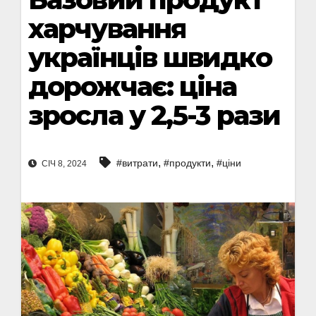
харчування
українців швидко
дорожчає: ціна
зросла у 2,5-3 рази
,
,
#витрати
#продукти
#ціни
СІЧ 8, 2024