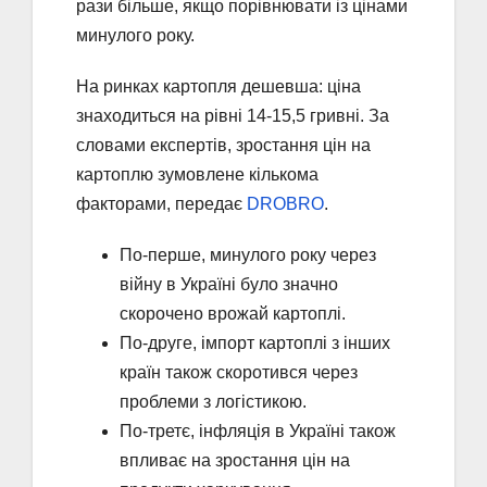
рази більше, якщо порівнювати із цінами
минулого року.
На ринках картопля дешевша: ціна
знаходиться на рівні 14-15,5 гривні. За
словами експертів, зростання цін на
картоплю зумовлене кількома
факторами, передає
DROBRO
.
По-перше, минулого року через
війну в Україні було значно
скорочено врожай картоплі.
По-друге, імпорт картоплі з інших
країн також скоротився через
проблеми з логістикою.
По-третє, інфляція в Україні також
впливає на зростання цін на