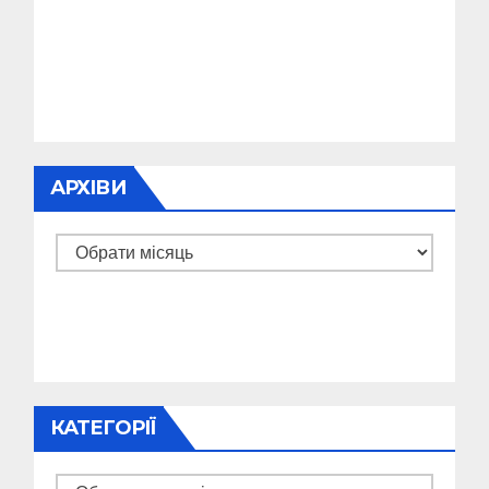
АРХІВИ
Архіви
КАТЕГОРІЇ
Категорії