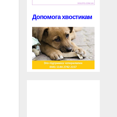
Допомога хвостикам