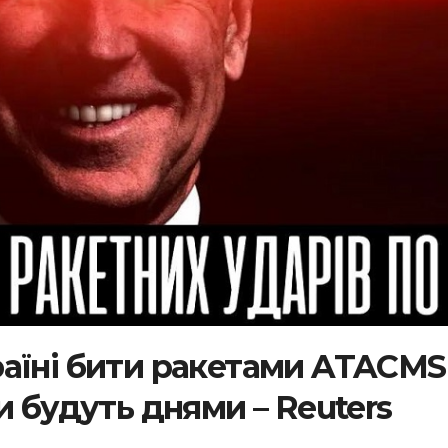
аїні бити ракетами ATACMS
и будуть днями – Reuters