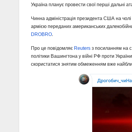
Україна планує провести свої перші дальні а
Чинна адміністрація президента США на чолі
армією переданих американських далекобійних 
DROBRO
.
Про це повідомляє
Reuters
з посиланням на с
політики Вашингтона у війні РФ проти України
скористатися знятим обмеженням вже найбли