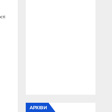
сті
АРХІВИ