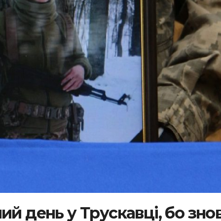
ий день у Трускавці, бо зно