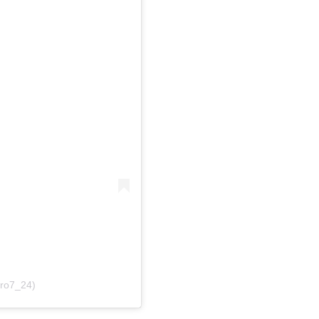
ro7_24)