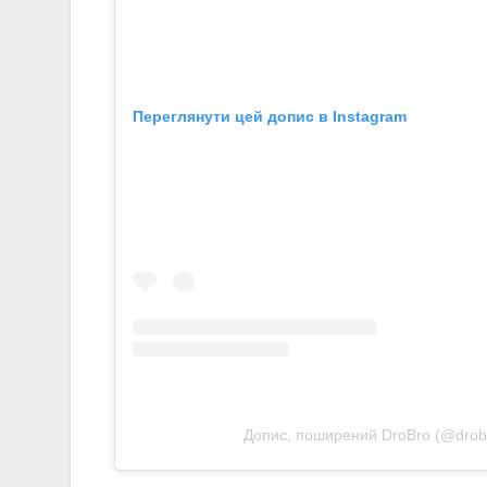
Переглянути цей допис в Instagram
Допис, поширений DroBro (@drob