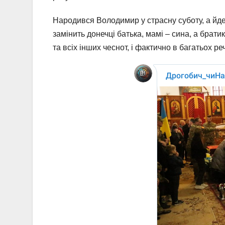
Народився Володимир у страсну суботу, а йде
замінить донечці батька, мамі – сина, а брат
та всіх інших чеснот, і фактично в багатьох р