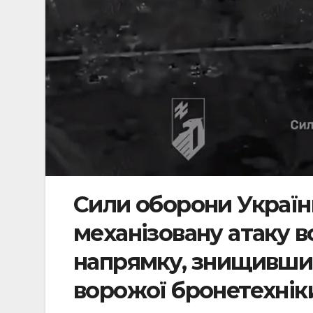
Сили оборони Україн
механізовану атаку 
напрямку, знищивши
ворожої бронетехнік