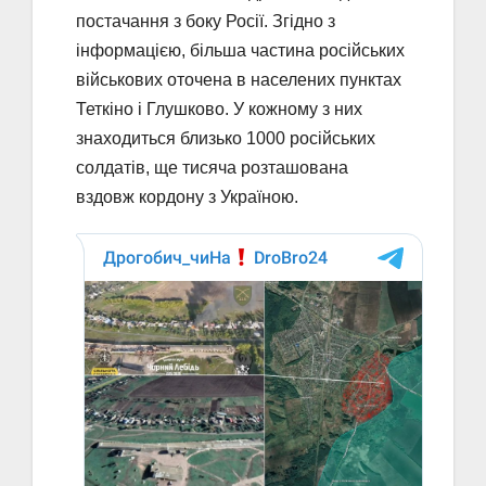
постачання з боку Росії. Згідно з
інформацією, більша частина російських
військових оточена в населених пунктах
Теткіно і Глушково. У кожному з них
знаходиться близько 1000 російських
солдатів, ще тисяча розташована
вздовж кордону з Україною.