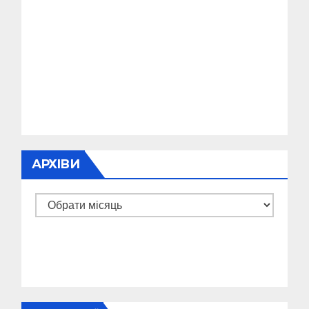
АРХІВИ
Архіви