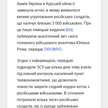
Армія України в Курській області
замкнула котел, в якому виявилося
велике угруповання російських солдатів,
що налічує близько 3 000 військових. Про
це пише німецьке видання
Bild
,
публікуючи аналітичний звіт свого
головного військового аналітика Юліана
Ріпке, передає
DROBRO
.
Згідно з інформацією, передові
підрозділи ЗСУ ще кілька днів тому взяли
під повний контроль населений пункт
Червоножовтневе, що дозволило
повністю закрити східний кордон котла з
російськими військовими. В оточення
потрапили кілька тисяч російських
солдатів, які із заходу заблоковані