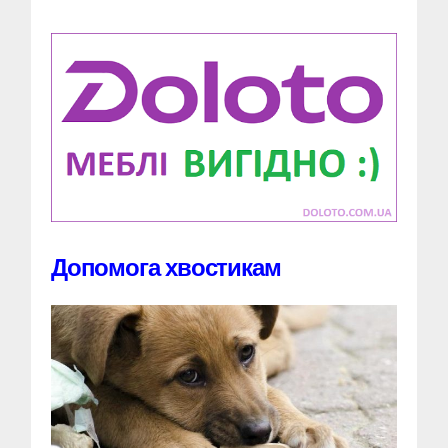
Допомога хвостикам