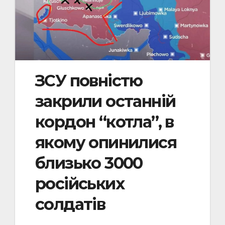
ЗСУ повністю
закрили останній
кордон “котла”, в
якому опинилися
близько 3000
російських
солдатів