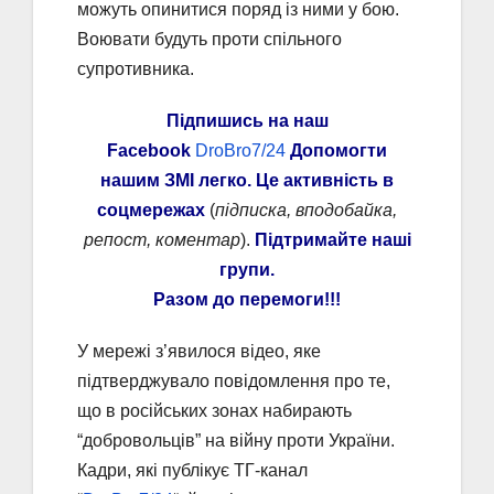
можуть опинитися поряд із ними у бою.
Воювати будуть проти спільного
супротивника.
Підпишись на наш
Facebook
DroBro7/24
Допомогти
нашим ЗМІ легко. Це активність в
соцмережах
(
підписка, вподобайка,
репост, коментар
).
Підтримайте наші
групи.
Разом до перемоги!!!
У мережі з’явилося відео, яке
підтверджувало повідомлення про те,
що в російських зонах набирають
“добровольців” на війну проти України.
Кадри, які публікує ТГ-канал