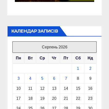
КАЛЕНДАР ЗАПИСІВ
Серпень 2026
Пн
Вт
Ср
Чт
Пт
Сб
Нд
1
2
3
4
5
6
7
8
9
10
11
12
13
14
15
16
17
18
19
20
21
22
23
24
25
26
27
28
29
30