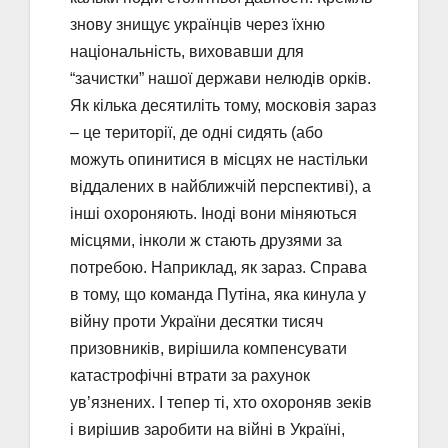
знову знищує українців через їхню
національність, виховавши для
“зачистки” нашої держави нелюдів орків.
Як кілька десятиліть тому, московія зараз
– це території, де одні сидять (або
можуть опинитися в місцях не настільки
віддалених в найближчій перспективі), а
інші охороняють. Іноді вони міняються
місцями, інколи ж стають друзями за
потребою. Наприклад, як зараз. Справа
в тому, що команда Путіна, яка кинула у
війну проти України десятки тисяч
призовників, вирішила компенсувати
катастрофічні втрати за рахунок
ув’язнених. І тепер ті, хто охороняв зеків
і вирішив заробити на війні в Україні,