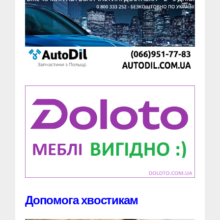
Допомога хвостикам