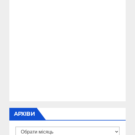
АРХІВИ
Архіви