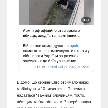
Відомо, що керівництво отримало наказ
мобілізувати 10 тисяч зеків. Перевага
надається “важким” злочинцям, тобто.
вбивцям та ґвалтівникам. Завербованим