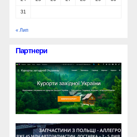
31
« Лип
Партнери