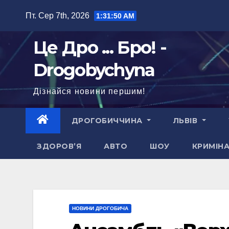
Перейти
Пт. Сер 7th, 2026
1:31:52 AM
до
вмісту
Це Дро ... Бро! -
Drogobychyna
Дізнайся новини першим!
ДРОГОБИЧЧИНА
ЛЬВІВ
ЗДОРОВ’Я
АВТО
ШОУ
КРИМІН
НОВИНИ ДРОГОБИЧА