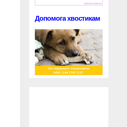
Допомога хвостикам