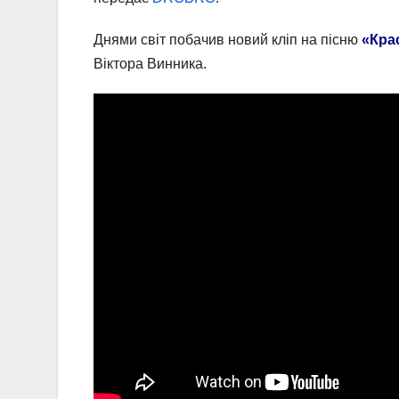
Днями світ побачив новий кліп на пісню
«Кра
Віктора Винника.