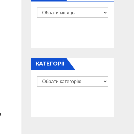
Архіви
КАТЕГОРІЇ
Категорії
а