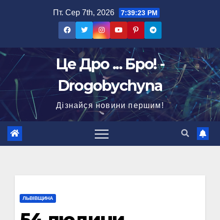
Перейти
Пт. Сер 7th, 2026
7:39:24 PM
до
вмісту
Це Дро ... Бро! -
Drogobychyna
Дізнайся новини першим!
ЛЬВІВЩИНА
54 людини