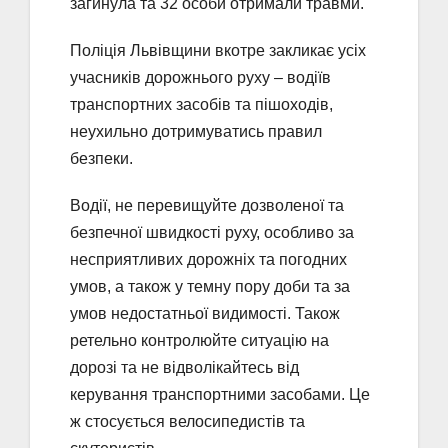
загинула та 32 особи отримали травми.
Поліція Львівщини вкотре закликає усіх
учасників дорожнього руху – водіїв
транспортних засобів та пішоходів,
неухильно дотримуватись правил
безпеки.
Водії, не перевищуйте дозволеної та
безпечної швидкості руху, особливо за
несприятливих дорожніх та погодних
умов, а також у темну пору доби та за
умов недостатньої видимості. Також
ретельно контролюйте ситуацію на
дорозі та не відволікайтесь від
керування транспортними засобами. Це
ж стосується велосипедистів та