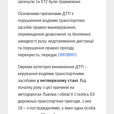
загинули та 572 були травмовані.
Основними причинами ДТП є
порушенння водіями транспортних
засобів правил маневрування,
перевищення дозволеної та безпечної
швидкості руху, недотримання дистанції
та порушення правил проїзду
перехресть, передає
DROBRO
.
Окрема категорія виникнення ДТП –
керування водіями транспортними
засобами
у нетверезому стані
. Від
початку року з цієї причини на
автодорогах Львова і області сталось 63
дорожньо-транспортних пригоди, з них
18 – з постраждалими, у яких одна особа