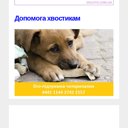
Допомога хвостикам