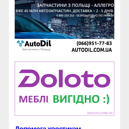
Допомога хвостикам