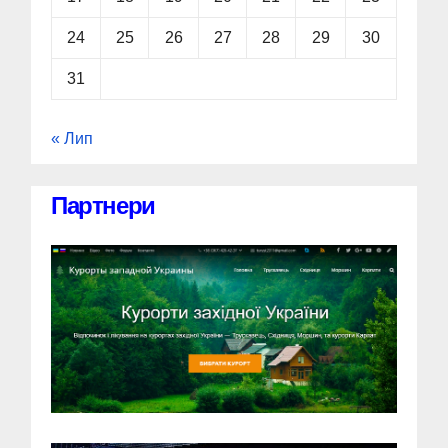
24
25
26
27
28
29
30
31
« Лип
Партнери