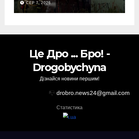
СЕР 7, 2026
(Відео)
Це Дро ... Бро! -
Drogobychyna
Дізнайся новини першим!
📭
drobro.news24@gmail.com
Статистика