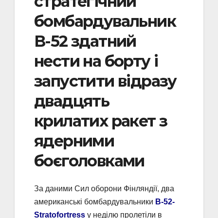
стратегічний
бомбардувальник
В-52 здатний
нести на борту і
запустити відразу
двадцять
крилатих ракет з
ядерними
боєголовками
За даними Сил оборони Фінляндії, два
американські бомбардувальники
B-52-
Stratofortress
у неділю пролетіли в