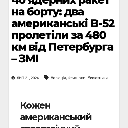
на борту: два
американські B-52
пролетіли за 480
км від Петербурга
– ЗМІ
,
,
#авіація
#сигнали
#союзники
ЛИП 21, 2024
Кожен
американський