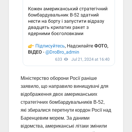
Міністерство оборони Росії раніше
заявило, що направило винищувачі для
відображення двох американських
стратегічних бомбардувальників B-52,
які збиралися перетнути кордон Росії над
Баренцевим морем. За даними
відомства, американські літаки змінили