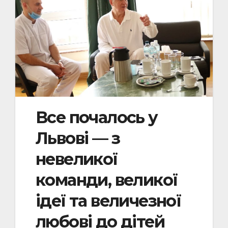
Все почалось у
Львові — з
невеликої
команди, великої
ідеї та величезної
любові до дітей