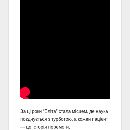
За ці роки “Еліта” стала місцем, де наука
поєднується з турботою, а кожен пацієнт
— це історія перемоги.