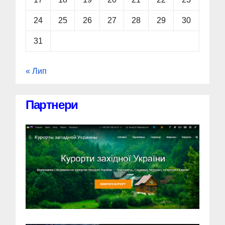
24
25
26
27
28
29
30
31
« Лип
Партнери