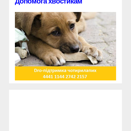
Допомога хвостикам