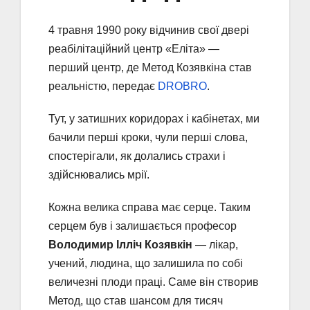
4 травня 1990 року відчинив свої двері
реабілітаційний центр «Еліта» —
перший центр, де Метод Козявкіна став
реальністю, передає
DROBRO
.
Тут, у затишних коридорах і кабінетах, ми
бачили перші кроки, чули перші слова,
спостерігали, як долались страхи і
здійснювались мрії.
Кожна велика справа має серце. Таким
серцем був і залишається професор
Володимир Ілліч Козявкін
— лікар,
учений, людина, що залишила по собі
величезні плоди праці. Саме він створив
Метод, що став шансом для тисяч