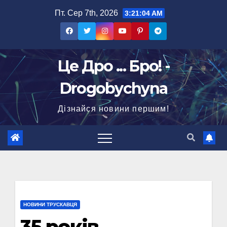
Перейти
Пт. Сер 7th, 2026
3:21:05 AM
до
вмісту
Це Дро ... Бро! -
Drogobychyna
Дізнайся новини першим!
НОВИНИ ТРУСКАВЦЯ
35 років