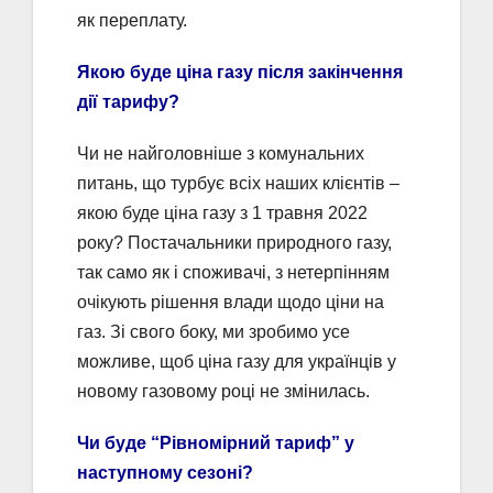
як переплату.
Якою буде ціна газу після закінчення
дії тарифу?
Чи не найголовніше з комунальних
питань, що турбує всіх наших клієнтів –
якою буде ціна газу з 1 травня 2022
року? Постачальники природного газу,
так само як і споживачі, з нетерпінням
очікують рішення влади щодо ціни на
газ. Зі свого боку, ми зробимо усе
можливе, щоб ціна газу для українців у
новому газовому році не змінилась.
Чи буде “Рівномірний тариф” у
наступному сезоні?