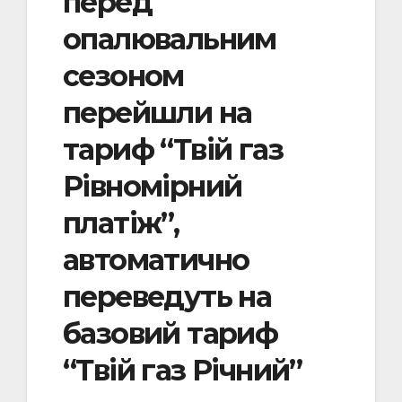
перед
опалювальним
сезоном
перейшли на
тариф “Твій газ
Рівномірний
платіж”,
автоматично
переведуть на
базовий тариф
“Твій газ Річний”