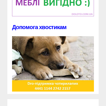
Допомога хвостикам