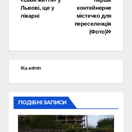
Львові, ще у
контейнерне
лікарні
містечко для
переселенців
(Фото)
Від
admin
ПОДІБНІ ЗАПИСИ