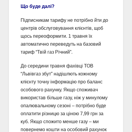
Що буде далі?
Підписникам тарифу не потрібно йти до
центрів обслуговування клієнтів, щоб
щось переоформити. 1 травня їх
автоматично переведуть на базовий
тариф “Твій газ Річний”.
До середини травня фахівці ТОВ
“Львівгаз збут” надішлють кожному
клієнту точну інформацію про баланс
особового рахунку. Якщо споживач
використав більше газу, ніж у минулому
опалювальному сезоні – потрібно буде
оплатити різницю за ціною 7,99 грн за
куб. Якщо спожито менше газу – ми
повернемо кошти на особовий рахунок